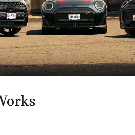
Works