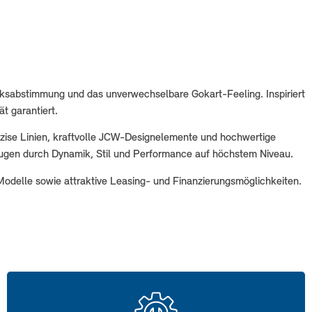
ksabstimmung und das unverwechselbare Gokart-Feeling. Inspiriert
t garantiert.
äzise Linien, kraftvolle JCW-Designelemente und hochwertige
zeugen durch Dynamik, Stil und Performance auf höchstem Niveau.
odelle sowie attraktive Leasing- und Finanzierungsmöglichkeiten.