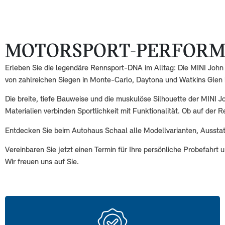
MOTORSPORT-PERFORMA
Erleben Sie die legendäre Rennsport-DNA im Alltag: Die MINI Joh
von zahlreichen Siegen in Monte-Carlo, Daytona und Watkins Glen bi
Die breite, tiefe Bauweise und die muskulöse Silhouette der MINI
Materialien verbinden Sportlichkeit mit Funktionalität. Ob auf de
Entdecken Sie beim Autohaus Schaal alle Modellvarianten, Aussta
Vereinbaren Sie jetzt einen Termin für Ihre persönliche Probefahrt 
Wir freuen uns auf Sie.