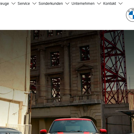
zeuge
Service
Sonderkunden
Unternehmen
Kontakt