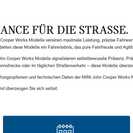
NCE FÜR DIE STRASSE.
n Cooper Works Modelle vereinen maximale Leistung, präzise Fahrwer
eten diese Modelle ein Fahrerlebnis, das pure Fahrfreude und Agilitä
 John Cooper Works Modelle signalisieren selbstbewusste Präsenz. Pr
r Rennstrecke oder im täglichen Straßenverkehr – diese Modelle über
ttungsoptionen und technischen Daten der MINI John Cooper Works M
und überzeugen Sie sich selbst.