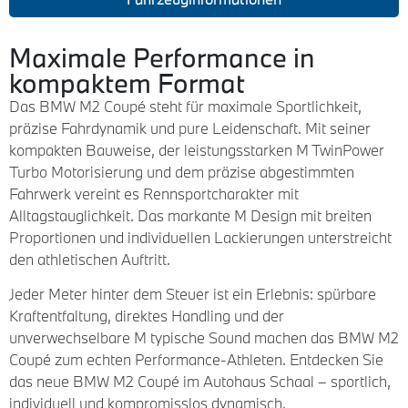
Maximale Performance in
kompaktem Format
Das BMW M2 Coupé steht für maximale Sportlichkeit,
präzise Fahrdynamik und pure Leidenschaft. Mit seiner
kompakten Bauweise, der leistungsstarken M TwinPower
Turbo Motorisierung und dem präzise abgestimmten
Fahrwerk vereint es Rennsportcharakter mit
Alltagstauglichkeit. Das markante M Design mit breiten
Proportionen und individuellen Lackierungen unterstreicht
den athletischen Auftritt.
Jeder Meter hinter dem Steuer ist ein Erlebnis: spürbare
Kraftentfaltung, direktes Handling und der
unverwechselbare M typische Sound machen das BMW M2
Coupé zum echten Performance-Athleten. Entdecken Sie
das neue BMW M2 Coupé im Autohaus Schaal – sportlich,
individuell und kompromisslos dynamisch.