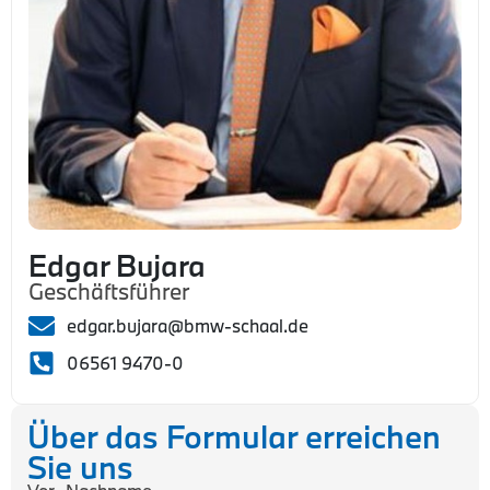
Edgar Bujara
Geschäftsführer
edgar.bujara@bmw-schaal.de
06561 9470-0
Über das Formular erreichen
Sie uns